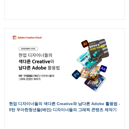
현업 디자이너들의 색다른 Creative와 남다른 Adobe 활용법 -
5탄 우아한청년들(배민) 디자이너들의 그래픽 콘텐츠 제작기