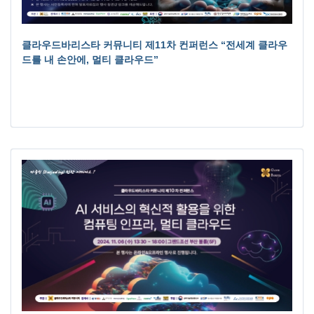
클라우드바리스타 커뮤니티 제11차 컨퍼런스 “전세계 클라우
드를 내 손안에, 멀티 클라우드”