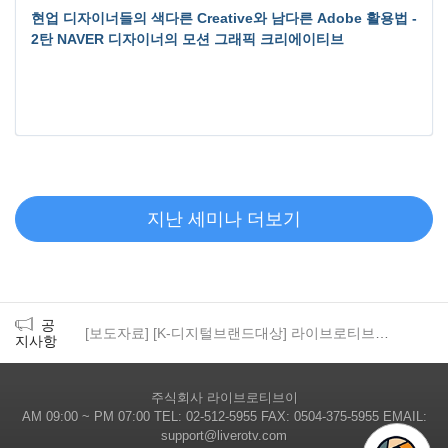
현업 디자이너들의 색다른 Creative와 남다른 Adobe 활용법 -
2탄 NAVER 디자이너의 모션 그래픽 크리에이티브
지난 세미나 더보기
공
[보도자료] [K-디지털브랜드대상] 라이브로티브이 '웨비나로'…온라인 생중계 전문솔루션, 산업별 디지털 전환 '지원군' 증명
지사항
주식회사 라이브로티브이
AM 09:00 ~ PM 07:00 TEL: 02-512-5955 FAX: 0504-375-5955 EMAIL:
support@liverotv.com