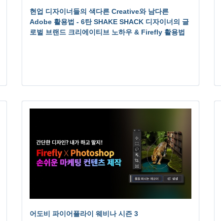
현업 디자이너들의 색다른 Creative와 남다른
Adobe 활용법 - 6탄 SHAKE SHACK 디자이너의 글
로벌 브랜드 크리에이티브 노하우 & Firefly 활용법
어도비 파이어플라이 웨비나 시즌 3