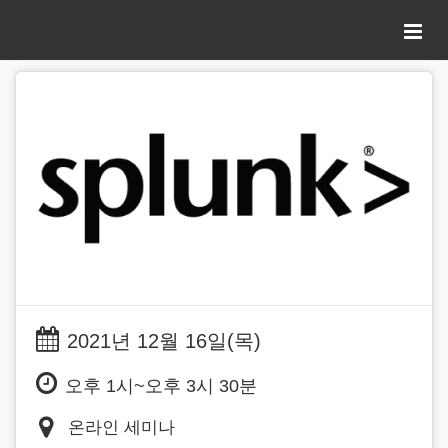
2021년 12월 16일(목)
오후 1시~오후 3시 30분
온라인 세미나