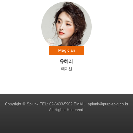
Magician
유혜리
매지션
Copyright © Splunk TEL: 02-6403-5902 EMAIL: splunk@purplepig.co.kr
All Rights Reserved.