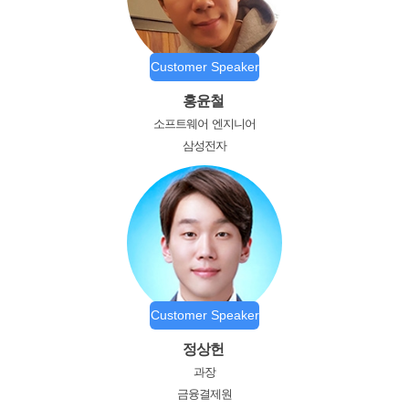
Customer Speaker
홍윤철
소프트웨어 엔지니어
삼성전자
Customer Speaker
정상헌
과장
금융결제원